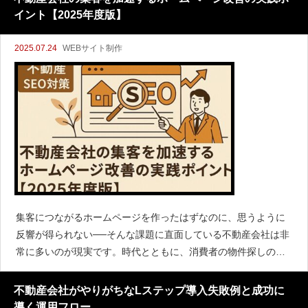
約率の向上
イント【2025年度版】
2025.07.24
WEBサイト制作
集客につながるホームページを作ったはずなのに、思うように
反響が得られない──そんな課題に直面している不動産会社は非
常に多いのが現実です。時代とともに、消費者の物件探しのス
タイルやデジタルマーケティングのトレンドも大きく変化して
います。かつてはポータルサイト任せで十分だった集客も、今
不動産会社がやりがちなLステップ導入失敗例と成功に
や「自社サイトか
導く運用フロー