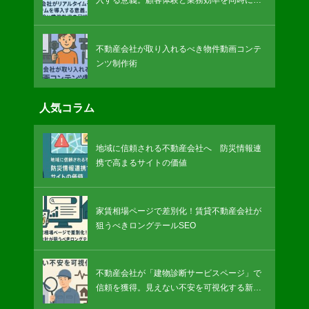
善
不動産会社が取り入れるべき物件動画コンテ
ンツ制作術
人気コラム
地域に信頼される不動産会社へ 防災情報連
携で高まるサイトの価値
家賃相場ページで差別化！賃貸不動産会社が
狙うべきロングテールSEO
不動産会社が「建物診断サービスページ」で
信頼を獲得。見えない不安を可視化する新戦
略