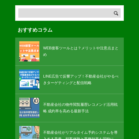
おすすめコラム
WEB接客ツールとは？メリットや注意点まと
め
LINE広告で反響アップ！不動産会社がやるべ
きターゲティングと配信戦略
不動産会社の物件閲覧履歴レコメンド活用戦
略 成約率を高める最新手法
不動産会社がリアルタイム予約システムを導
入する意義。顧客体験と業務効率を同時に改