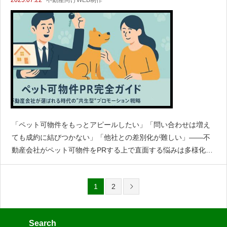
「ペット可物件をもっとアピールしたい」「問い合わせは増え
ても成約に結びつかない」「他社との差別化が難しい」――不
動産会社がペット可物件をPRする上で直面する悩みは多様化し
ています。物件選びの“軸”にペットとの暮らしを重視する層が拡
大する中で、単なる「ペット可」表記だけではもはや弱くなっ
1
2
ているのが実
Search