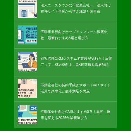
法人ニーズをつかむ不動産会社へ 法人向け
物件サイト事例から学ぶ課題と改善策
不動産業界向けポップアップツール徹底比
較 最新おすすめ5選と選び方
顧客管理CRMシステムで業績が変わる！反響
アップ・成約率向上・DX最前線を徹底解説
不動産会社の契約手続きサポート術！サイト
活用で効率化と顧客満足を両立
不動産会社向けCMSおすすめ5選！集客・運
用を変える2025年最新選び方