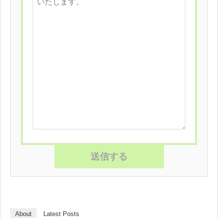
About
Latest Posts