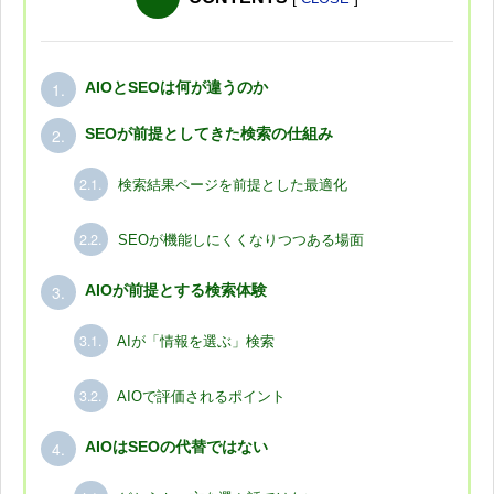
1.
AIOとSEOは何が違うのか
2.
SEOが前提としてきた検索の仕組み
2.1.
検索結果ページを前提とした最適化
2.2.
SEOが機能しにくくなりつつある場面
3.
AIOが前提とする検索体験
3.1.
AIが「情報を選ぶ」検索
3.2.
AIOで評価されるポイント
4.
AIOはSEOの代替ではない