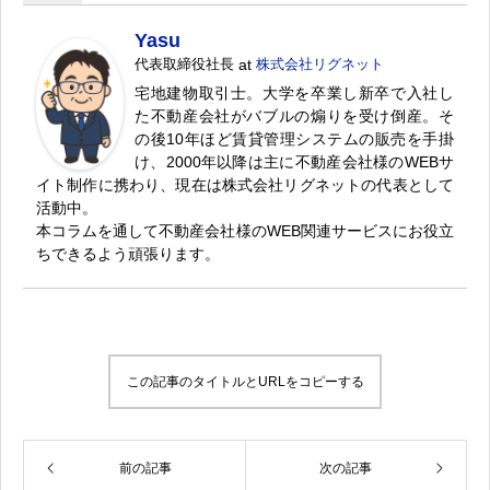
Yasu
代表取締役社長
at
株式会社リグネット
宅地建物取引士。大学を卒業し新卒で入社し
た不動産会社がバブルの煽りを受け倒産。そ
の後10年ほど賃貸管理システムの販売を手掛
け、2000年以降は主に不動産会社様のWEBサ
イト制作に携わり、現在は株式会社リグネットの代表として
活動中。
本コラムを通して不動産会社様のWEB関連サービスにお役立
ちできるよう頑張ります。
この記事のタイトルとURLをコピーする
前の記事
次の記事