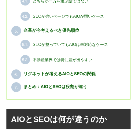
4.1.
どちらか一方を選ぶ話ではない
4.2.
SEOが強いページでもAIOが弱いケース
5.
企業が今考えるべき優先順位
5.1.
SEOが整っていてもAIOは未対応なケース
5.2.
不動産業界では特に差が出やすい
6.
リグネットが考えるAIOとSEOの関係
7.
まとめ：AIOとSEOは役割が違う
AIOとSEOは何が違うのか