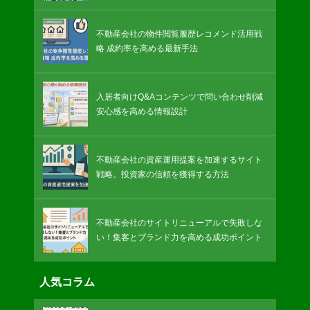
不動産会社の物件閲覧履歴レコメンド活用戦
略 成約率を高める最新手法
入居者向けQ&Aコンテンツで問い合わせ削減
安心感を高める情報設計
不動産会社の資産運用提案を加速するサイト
戦略。投資家の信頼を獲得する方法
不動産会社のサイトリニューアルで失敗しな
い！集客とブランド力を高める成功ポイント
人気コラム