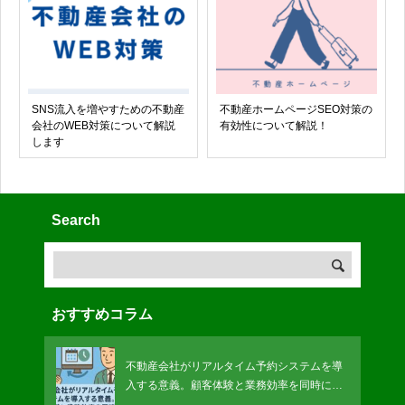
SNS流入を増やすための不動産
不動産ホームページSEO対策の
会社のWEB対策について解説
有効性について解説！
します
Search
おすすめコラム
不動産会社がリアルタイム予約システムを導
入する意義。顧客体験と業務効率を同時に改
善