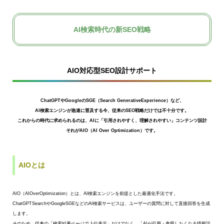
AI検索時代の新SEO戦略
AIO対応型SEO設計サポート
ChatGPTやGoogleのSGE（Search GenerativeExperience）など、
AI検索エンジンが急速に普及する今、従来のSEO戦略だけでは不十分です。
これからの時代に求められるのは、AIに「引用されやすく、理解されやすい」コンテンツ設計
それがAIO（AI Over Optimization）です。
AIOとは
AIO（AIOverOptimization）とは、AI検索エンジンを前提とした最適化手法です。
ChatGPTSearchやGoogleSGEなどのAI検索サービスは、ユーザーの質問に対して直接回答を生成
します。
そのため、従来の「検索結果ページで上位表示」だけでなく、「AIが引用・参照したくなる情報設