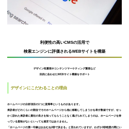
利便性の高いCMSの活用で
検索エンジンに評価されるWEBサイトを構築
デザイン性重視やコンテンツマーケティング重視など
目的に合わせたWEBサイト構築をサポート
デザインにこだわることの理由
ホームページの分析項目の1つに直帰率というものがあります。
来訪者がどのくらいの割合でそのホームページから他に移動してしまうかを表す数値ですが、
せっ
かく訪れた来訪者に貴社の良さを知ってもらうことなく逃げられてしまうのは、
ホームページを持
っている意味がないといっても過言ではありません。
「ホームページの第一印象はおおむね3秒で決まる」と言われていますが、
わずか3秒程度の間にい