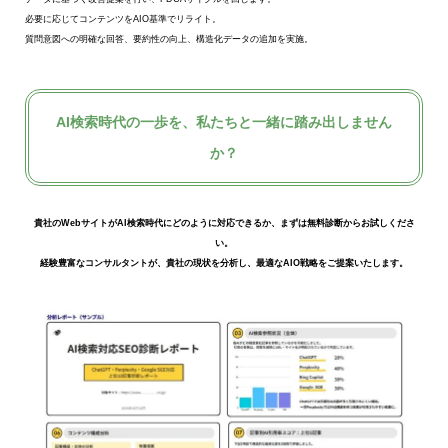
必要に応じてコンテンツをAIO基準でリライト。
質問意図への明確な回答、要約性の向上、構造化データの追加を実施。
AI検索時代の一歩を、私たちと一緒に踏み出しません
か？
貴社のWebサイトがAI検索時代にどのように対応できるか、まずは無料診断からお試しくださ
い。
経験豊富なコンサルタントが、貴社の現状を分析し、最適なAIO戦略をご提案いたします。