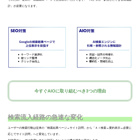
計」が必要になります。
今すぐAIOに取り組むべき3つの理由
検索流入経路の急速な変化
ユーザーの検索行動は従来の「検索結果ページ→サイト訪問」から「ＡＩ検索→要約表示→必要に
応じてサイト訪問」へと変化しています。