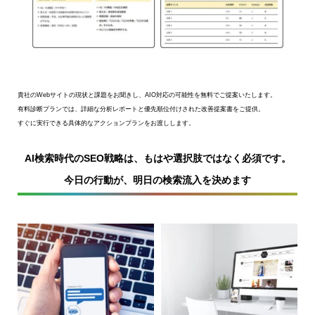
貴社のWebサイトの現状と課題をお聞きし、AIO対応の可能性を無料でご提案いたします。
有料診断プランでは、詳細な分析レポートと優先順位付けされた改善提案書をご提供。
すぐに実行できる具体的なアクションプランをお渡しします。
AI検索時代のSEO戦略は、もはや選択肢ではなく必須です。
今日の行動が、明日の検索流入を決めます