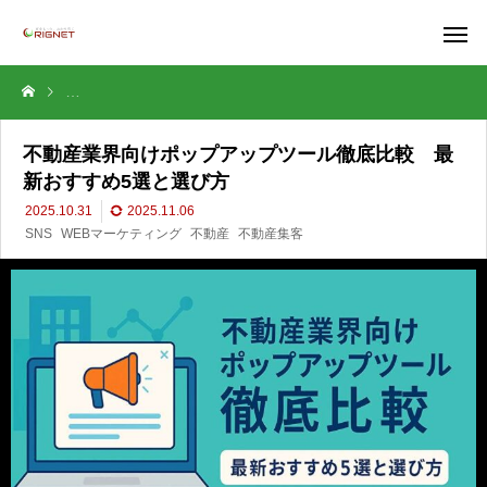
不動産業界向けポップアップツール徹底比較 最新おすすめ5選と選び
不動産業界向けポップアップツール徹底比較 最
新おすすめ5選と選び方
2025.10.31
2025.11.06
SNS
WEBマーケティング
不動産
不動産集客