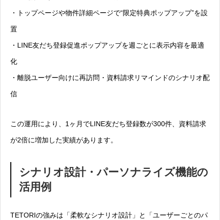
・トップページや物件詳細ページで“限定特典ポップアップ”を設
置
・LINE友だち登録促進ポップアップを週ごとに表示内容を最適
化
・離脱ユーザー向けに再訪問・資料請求リマインドのシナリオ配
信
この運用により、1ヶ月でLINE友だち登録数が300件、資料請求
が2倍に増加した実績があります。
シナリオ設計・パーソナライズ機能の
活用例
TETORIの強みは「柔軟なシナリオ設計」と「ユーザーごとのパ