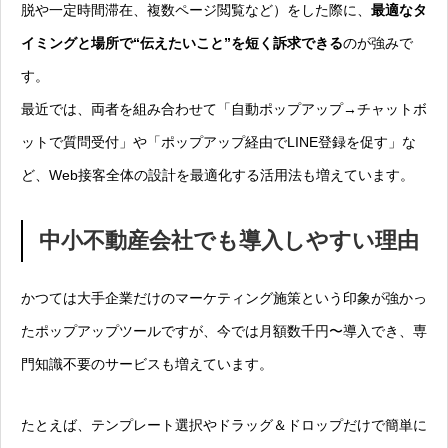
脱や一定時間滞在、複数ページ閲覧など）をした際に、
最適なタ
イミングと場所で“伝えたいこと”を短く訴求できる
のが強みで
す。
最近では、両者を組み合わせて「自動ポップアップ→チャットボ
ットで質問受付」や「ポップアップ経由でLINE登録を促す」な
ど、Web接客全体の設計を最適化する活用法も増えています。
中小不動産会社でも導入しやすい理由
かつては大手企業だけのマーケティング施策という印象が強かっ
たポップアップツールですが、今では月額数千円〜導入でき、専
門知識不要のサービスも増えています。
たとえば、テンプレート選択やドラッグ＆ドロップだけで簡単に