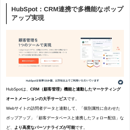
HubSpot：CRM連携で多機能なポップ
アップ実現
HubSpotは、
CRM（顧客管理）機能と連動したマーケティング
オートメーションの大手サービス
です。
Webサイトの訪問者データと連動して、「個別属性に合わせた
ポップアップ」「顧客データベースと連携したフォロー配信」な
ど、
より高度なパーソナライズが可能
です。