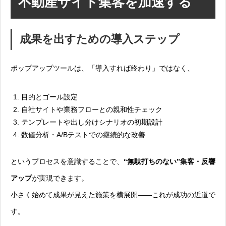
不動産サイト集客を加速する
成果を出すための導入ステップ
ポップアップツールは、「導入すれば終わり」ではなく、
目的とゴール設定
自社サイトや業務フローとの親和性チェック
テンプレートや出し分けシナリオの初期設計
数値分析・A/Bテストでの継続的な改善
というプロセスを意識することで、
“無駄打ちのない”集客・反響
アップ
が実現できます。
小さく始めて成果が見えた施策を横展開――これが成功の近道で
す。