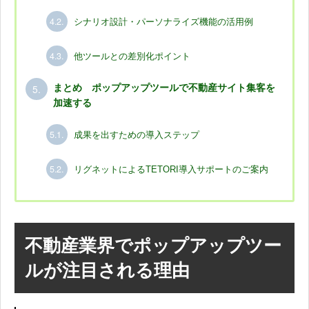
4.2.
シナリオ設計・パーソナライズ機能の活用例
4.3.
他ツールとの差別化ポイント
5.
まとめ ポップアップツールで不動産サイト集客を
加速する
5.1.
成果を出すための導入ステップ
5.2.
リグネットによるTETORI導入サポートのご案内
不動産業界でポップアップツー
ルが注目される理由