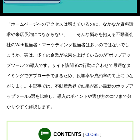
「ホームページへのアクセスは増えているのに、なかなか資料請
求や来店予約につながらない」――そんな悩みを抱える不動産会
社のWeb担当者・マーケティング担当者は多いのではないでし
ょうか。実は、多くの企業が成果を上げているのが“ポップアッ
プツール”の導入です。サイト訪問者の行動に合わせて最適なタ
イミングでアプローチできるため、反響率や成約率の向上につな
がります。本記事では、不動産業界で効果が高い最新のポップア
ップツール5選を比較し、導入のポイントや選び方のコツまで分
かりやすく解説します。
CONTENTS
[
]
CLOSE