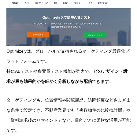
Optimizelyは、グローバルで支持されるマーケティング最適化プ
ラットフォームです。
特にABテストや多変量テスト機能が強力で、
どのデザイン・訴
求が最も効果的かを細かく分析しながら配信
できます。
ターゲティングも、位置情報や閲覧履歴、訪問頻度などさまざま
な条件で設定でき、不動産業界でも「複数物件の比較検討層」や
「資料請求後のリマインド」など、目的ごとに柔軟な活用が可能
です。