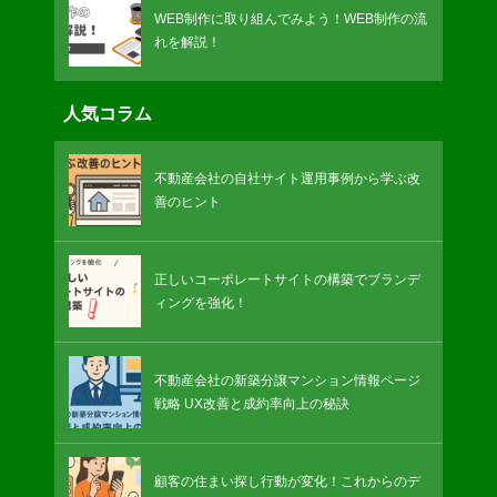
WEB制作に取り組んでみよう！WEB制作の流
れを解説！
人気コラム
不動産会社の自社サイト運用事例から学ぶ改
善のヒント
正しいコーポレートサイトの構築でブランデ
ィングを強化！
不動産会社の新築分譲マンション情報ページ
戦略 UX改善と成約率向上の秘訣
顧客の住まい探し行動が変化！これからのデ