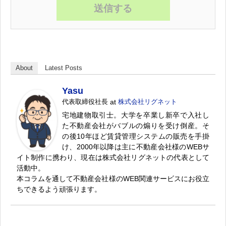
About
Latest Posts
Yasu
代表取締役社長
at
株式会社リグネット
宅地建物取引士。大学を卒業し新卒で入社し
た不動産会社がバブルの煽りを受け倒産。そ
の後10年ほど賃貸管理システムの販売を手掛
け、2000年以降は主に不動産会社様のWEBサ
イト制作に携わり、現在は株式会社リグネットの代表として
活動中。
本コラムを通して不動産会社様のWEB関連サービスにお役立
ちできるよう頑張ります。