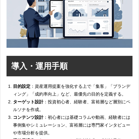
導入・運用手順
目的設定
：資産運用提案を強化する上で「集客」「ブランデ
ィング」「成約率向上」など、最優先の目的を定義する。
ターゲット設計
：投資初心者、経験者、富裕層など層別にペ
ルソナを作成。
コンテンツ設計
：初心者には基礎コラムや動画、経験者には
事例集やシミュレーション、富裕層には専門家インタビュー
や市場分析を提供。