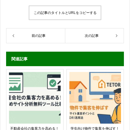
この記事のタイトルとURLをコピーする
前の記事
次の記事
関連記事
不動産会社の集客力を高める！
学生向け物件で集客を伸ばす！