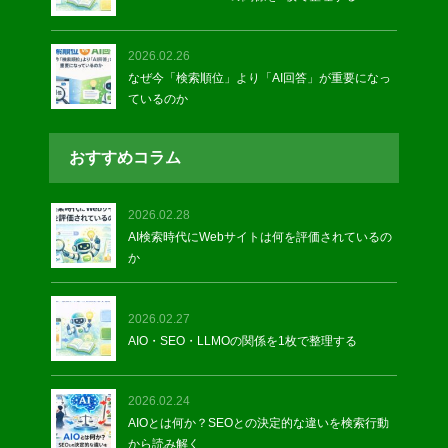
2026.02.26
なぜ今「検索順位」より「AI回答」が重要になっ
ているのか
おすすめコラム
2026.02.28
AI検索時代にWebサイトは何を評価されているの
か
2026.02.27
AIO・SEO・LLMOの関係を1枚で整理する
2026.02.24
AIOとは何か？SEOとの決定的な違いを検索行動
から読み解く