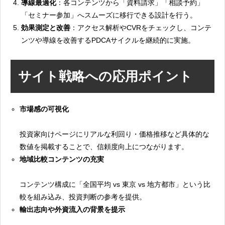
導線最適化
：各コンテンツから「資料請求」「相談予約」
「セミナー参加」へスムーズに移行できる設計を行う。
効果測定と改善
：アクセス解析やCVRをチェックし、コンテ
ンツや導線を改善するPDCAサイクルを継続的に実施。
サイト戦略への応用ポイント
市場感の可視化
投資家向けページにリアルな利回り・価格推移など具体的な
数値を掲載することで、信頼度向上につながります。
地域比較コンテンツの充実
コンテンツ構成に「全国平均 vs 東京 vs 地方都市」という比
較を組み込み、投資判断の参考を提供。
輸出志向や外資流入の背景を提示