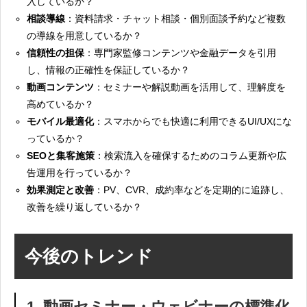
入しているか？
相談導線
：資料請求・チャット相談・個別面談予約など複数
の導線を用意しているか？
信頼性の担保
：専門家監修コンテンツや金融データを引用
し、情報の正確性を保証しているか？
動画コンテンツ
：セミナーや解説動画を活用して、理解度を
高めているか？
モバイル最適化
：スマホからでも快適に利用できるUI/UXにな
っているか？
SEOと集客施策
：検索流入を確保するためのコラム更新や広
告運用を行っているか？
効果測定と改善
：PV、CVR、成約率などを定期的に追跡し、
改善を繰り返しているか？
今後のトレンド
1. 動画セミナー・ウェビナーの標準化