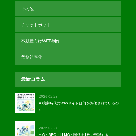
その他
チャットボット
不動産向けWEB制作
業務効率化
最新コラム
2026.02.28
AI検索時代にWebサイトは何を評価されているの
か
2026.02.27
AIO・SEO・LLMOの関係を1枚で整理する