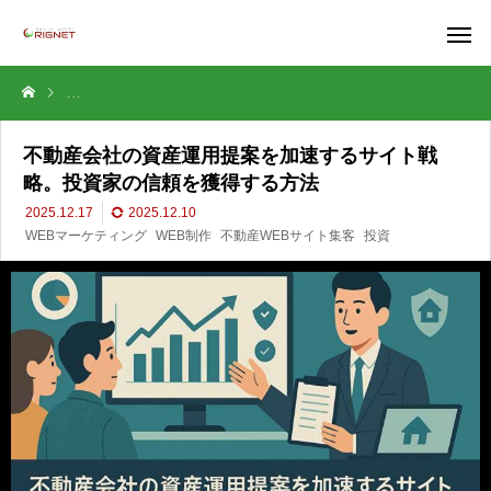
不動産会社の資産運用提案を加速するサイト戦略。投資家の信頼を獲得
不動産会社の資産運用提案を加速するサイト戦
略。投資家の信頼を獲得する方法
2025.12.17
2025.12.10
WEBマーケティング
WEB制作
不動産WEBサイト集客
投資