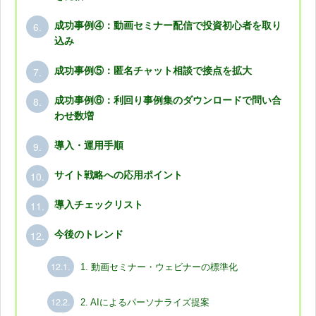
6.
成功事例④：動画セミナー配信で投資初心者を取り
込み
7.
成功事例⑤：匿名チャット相談で接点を拡大
8.
成功事例⑥：利回り事例集のダウンロードで問い合
わせ数増
9.
導入・運用手順
10.
サイト戦略への応用ポイント
11.
導入チェックリスト
12.
今後のトレンド
12.1.
1. 動画セミナー・ウェビナーの標準化
12.2.
2. AIによるパーソナライズ提案