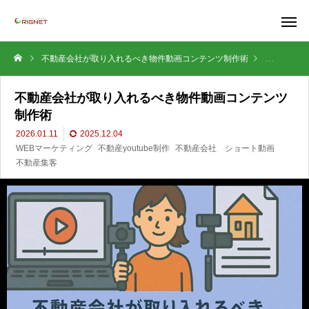
不動産会社が取り入れるべき物件動画コンテンツ制作術
WEBマー
不動産会社が取り入れるべき物件動画コンテンツ
制作術
2026.01.11
2025.12.04
WEBマーケティング
不動産youtube制作
不動産会社 ショート動画
不動産集客