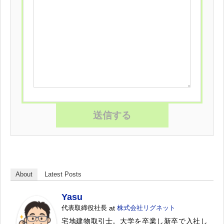
About
Latest Posts
Yasu
代表取締役社長
at
株式会社リグネット
宅地建物取引士。大学を卒業し新卒で入社し