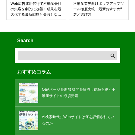
Web広告運用代行で不動産会社
不動産業界向けポップアップツ
の集客を劇的に改善！成果を最
ール徹底比較 最新おすすめ5
大化する最新戦略と失敗しない
選と選び方
選び方
Search
おすすめコラム
Q&Aページを追加 疑問を解消し信頼を築く不
動産サイトの必須要素
AI検索時代にWebサイトは何を評価されてい
るのか