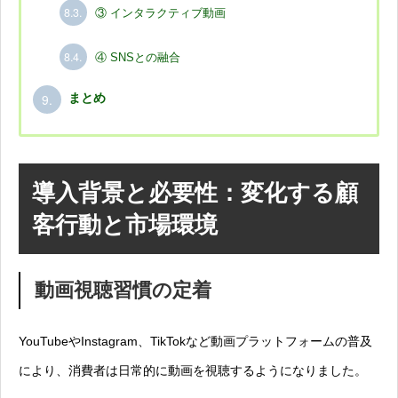
8.3.
③ インタラクティブ動画
8.4.
④ SNSとの融合
9.
まとめ
導入背景と必要性：変化する顧
客行動と市場環境
動画視聴習慣の定着
YouTubeやInstagram、TikTokなど動画プラットフォームの普及
により、消費者は日常的に動画を視聴するようになりました。