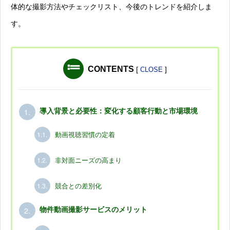
体的な撮影方法やチェックリスト、今後のトレンドを紹介しま
す。
CONTENTS
[
]
CLOSE
1.
導入背景と必要性：変化する顧客行動と市場環境
1.1.
動画視聴習慣の定着
1.2.
非対面ニーズの高まり
1.3.
競合との差別化
2.
物件動画撮影サービスのメリット