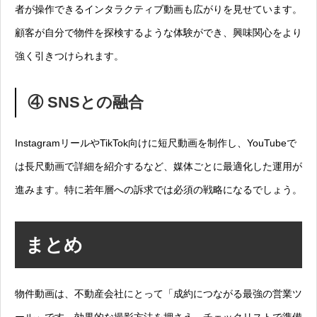
者が操作できるインタラクティブ動画も広がりを見せています。
顧客が自分で物件を探検するような体験ができ、興味関心をより
強く引きつけられます。
④ SNSとの融合
InstagramリールやTikTok向けに短尺動画を制作し、YouTubeで
は長尺動画で詳細を紹介するなど、媒体ごとに最適化した運用が
進みます。特に若年層への訴求では必須の戦略になるでしょう。
まとめ
物件動画は、不動産会社にとって「成約につながる最強の営業ツ
ール」です。効果的な撮影方法を押さえ、チェックリストで準備