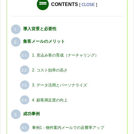
CONTENTS
[
]
CLOSE
1.
導入背景と必要性
2.
集客メールのメリット
2.1.
1. 見込み客の育成（ナーチャリング）
2.2.
2. コスト効率の高さ
2.3.
3. データ活用とパーソナライズ
2.4.
4. 顧客満足度の向上
3.
成功事例
3.1.
事例1：物件案内メールでの反響率アップ