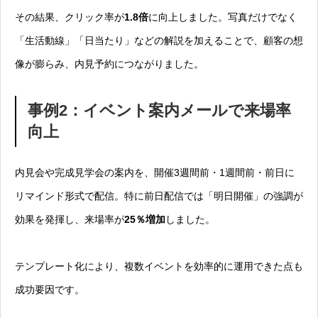
その結果、クリック率が
1.8倍
に向上しました。写真だけでなく
「生活動線」「日当たり」などの解説を加えることで、顧客の想
像が膨らみ、内見予約につながりました。
事例2：イベント案内メールで来場率
向上
内見会や完成見学会の案内を、開催3週間前・1週間前・前日に
リマインド形式で配信。特に前日配信では「明日開催」の強調が
効果を発揮し、来場率が
25％増加
しました。
テンプレート化により、複数イベントを効率的に運用できた点も
成功要因です。