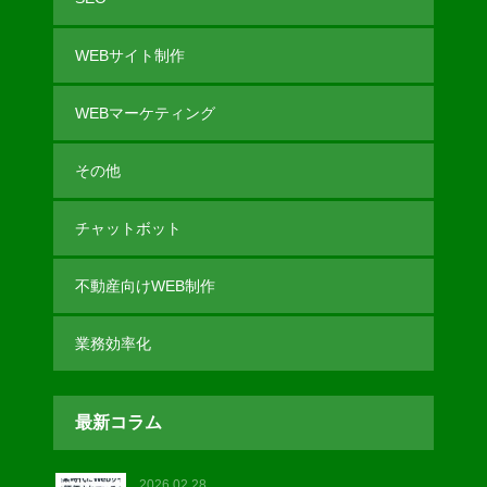
WEBサイト制作
WEBマーケティング
その他
チャットボット
不動産向けWEB制作
業務効率化
最新コラム
2026.02.28