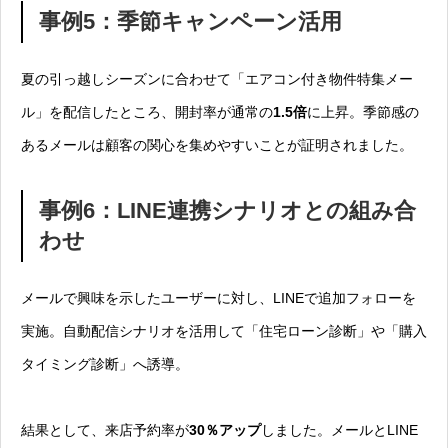
事例5：季節キャンペーン活用
夏の引っ越しシーズンに合わせて「エアコン付き物件特集メー
ル」を配信したところ、開封率が通常の
1.5倍
に上昇。季節感の
あるメールは顧客の関心を集めやすいことが証明されました。
事例6：LINE連携シナリオとの組み合
わせ
メールで興味を示したユーザーに対し、LINEで追加フォローを
実施。自動配信シナリオを活用して「住宅ローン診断」や「購入
タイミング診断」へ誘導。
結果として、来店予約率が
30％アップ
しました。メールとLINE