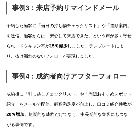
事例3：来店予約リマインドメール
予約した顧客に「当日の持ち物チェックリスト」や「道順案内」
を送信。顧客からは「安心して来店できた」という声が多く寄せ
られ、ドタキャン率が
15％減少
しました。テンプレートによ
り、抜け漏れのないフォローが実現しました。
事例4：成約者向けアフターフォロー
成約後に「引っ越しチェックリスト」や「周辺おすすめスポット
紹介」をメールで配信。顧客満足度が向上し、口コミ紹介件数が
20％増加
。短期的な成約だけでなく、中長期的な集客にもつな
がる事例です。