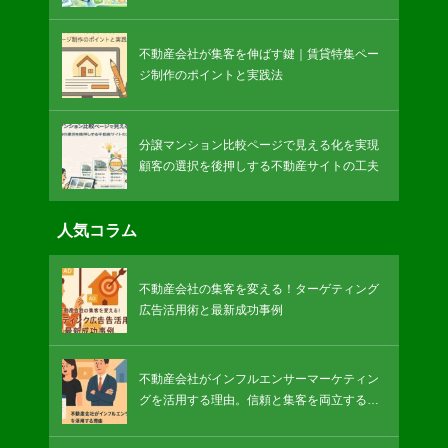
不動産会社が集客を伸ばす鍵｜賃貸特集ペー
ジ制作のポイントと実践法
分譲マンション比較ページで見える化を実現
顧客の選択を後押しする不動産サイトの工夫
人気コラム
不動産会社の集客を変える！ターゲティング
広告活用術と最新成功事例
不動産会社がインフルエンサーマーケティン
グを活用する理由。信頼と集客を両立する方
法