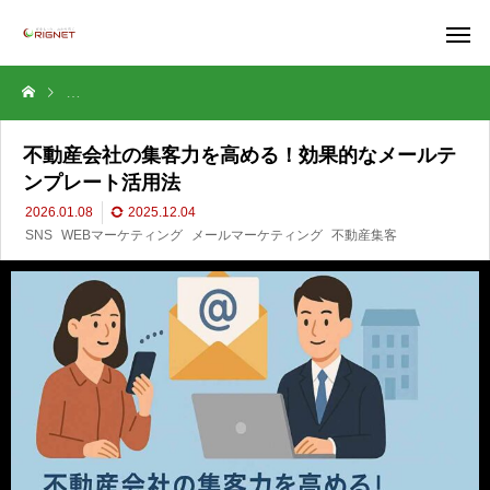
不動産会社の集客力を高める！効果的なメールテンプレート活用法
不動産会社の集客力を高める！効果的なメールテ
ンプレート活用法
2026.01.08
2025.12.04
SNS
WEBマーケティング
メールマーケティング
不動産集客