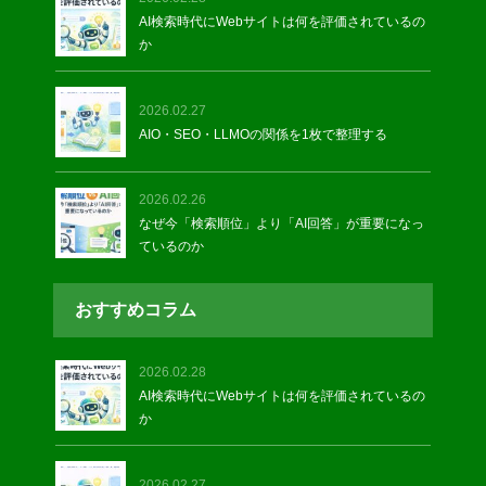
AI検索時代にWebサイトは何を評価されているの
か
2026.02.27
AIO・SEO・LLMOの関係を1枚で整理する
2026.02.26
なぜ今「検索順位」より「AI回答」が重要になっ
ているのか
おすすめコラム
2026.02.28
AI検索時代にWebサイトは何を評価されているの
か
2026.02.27