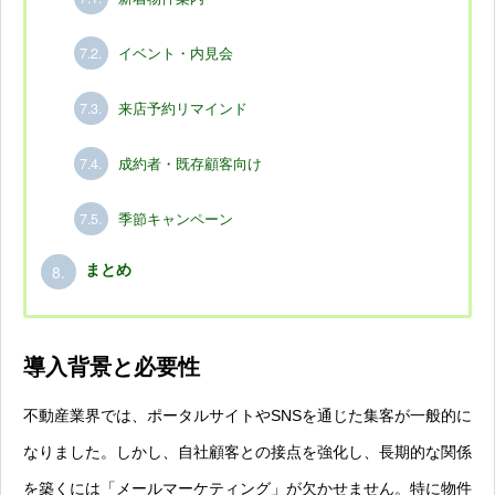
7.2.
イベント・内見会
7.3.
来店予約リマインド
7.4.
成約者・既存顧客向け
7.5.
季節キャンペーン
8.
まとめ
導入背景と必要性
不動産業界では、ポータルサイトやSNSを通じた集客が一般的に
なりました。しかし、自社顧客との接点を強化し、長期的な関係
を築くには「メールマーケティング」が欠かせません。特に物件