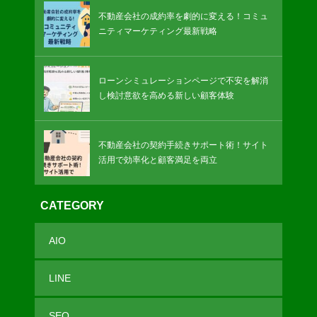
不動産会社の成約率を劇的に変える！コミュ
ニティマーケティング最新戦略
ローンシミュレーションページで不安を解消
し検討意欲を高める新しい顧客体験
不動産会社の契約手続きサポート術！サイト
活用で効率化と顧客満足を両立
CATEGORY
AIO
LINE
SEO