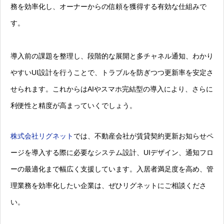
務を効率化し、オーナーからの信頼を獲得する有効な仕組みで
す。
導入前の課題を整理し、段階的な展開と多チャネル通知、わかり
やすいUI設計を行うことで、トラブルを防ぎつつ更新率を安定さ
せられます。これからはAIやスマホ完結型の導入により、さらに
利便性と精度が高まっていくでしょう。
株式会社リグネット
では、不動産会社が賃貸契約更新お知らせペ
ージを導入する際に必要なシステム設計、UIデザイン、通知フロ
ーの最適化まで幅広く支援しています。入居者満足度を高め、管
理業務を効率化したい企業は、ぜひリグネットにご相談くださ
い。