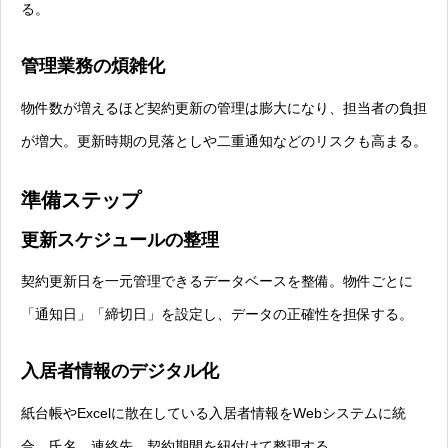
る。
管理業務の煩雑化
物件数が増えるほど契約更新の管理は膨大になり、担当者の負担
が増大。更新時期の見落としや二重通知などのリスクも高まる。
準備ステップ
更新スケジュールの整理
契約更新日を一元管理できるデータベースを整備。物件ごとに
「通知日」「締切日」を設定し、データの正確性を担保する。
入居者情報のデジタル化
紙台帳やExcelに散在している入居者情報をWebシステムに統
合。氏名、連絡先、契約期間を紐付けて整理する。