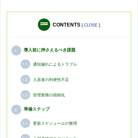
CONTENTS
[
]
CLOSE
1.
導入前に押さえるべき課題
1.1.
通知漏れによるトラブル
1.2.
入居者の利便性不足
1.3.
管理業務の煩雑化
2.
準備ステップ
2.1.
更新スケジュールの整理