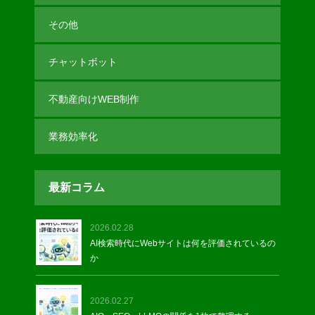
その他
チャットボット
不動産向けWEB制作
業務効率化
最新コラム
2026.02.28
AI検索時代にWebサイトは何を評価されているの
か
2026.02.27