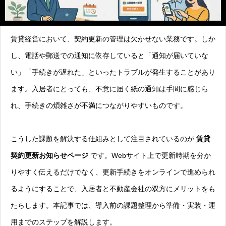
賃貸経営において、契約更新の管理は欠かせない業務です。しか
し、電話や郵送での通知に依存していると「通知が届いていな
い」「手続きが遅れた」といったトラブルが発生することがあり
ます。入居者にとっても、不意に届く紙の通知は手間に感じら
れ、手続きの煩雑さが不満につながりやすいものです。
こうした課題を解決する仕組みとして注目されているのが
賃貸
契約更新お知らせページ
です。Webサイト上で更新時期を分か
りやすく伝えるだけでなく、更新手続きをオンラインで進められ
るようにすることで、入居者と不動産会社の双方にメリットをも
たらします。本記事では、導入前の課題整理から準備・実装・運
用までのステップを解説します。