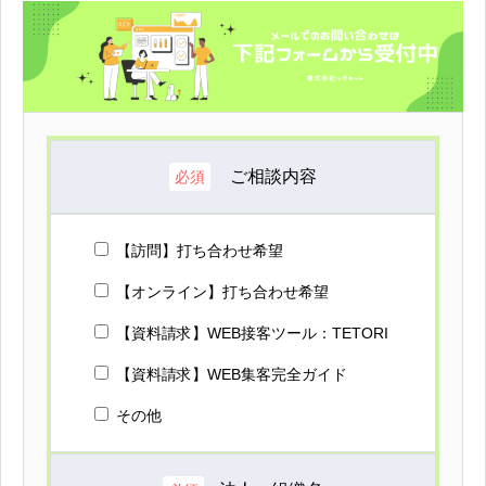
ご相談内容
必須
【訪問】打ち合わせ希望
【オンライン】打ち合わせ希望
【資料請求】WEB接客ツール：TETORI
【資料請求】WEB集客完全ガイド
その他