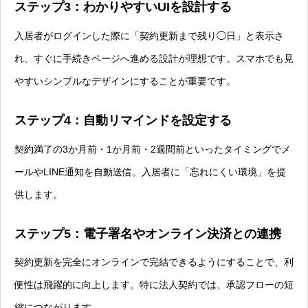
ステップ3：わかりやすいUIを設計する
入居者がログインした際に「契約更新まで残り◯日」と表示さ
れ、すぐに手続きページへ進める設計が理想です。スマホでも見
やすいシンプルなデザインにすることが重要です。
ステップ4：自動リマインドを設定する
契約満了の3か月前・1か月前・2週間前といったタイミングでメ
ールやLINE通知を自動送信。入居者に「忘れにくい環境」を提
供します。
ステップ5：電子署名やオンライン決済との連携
契約更新を完全にオンラインで完結できるようにすることで、利
便性は飛躍的に向上します。特に法人契約では、承認フローの短
縮につながります。