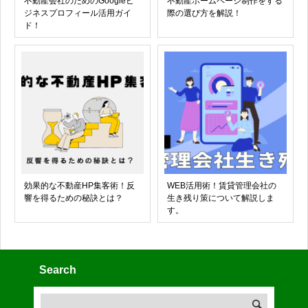
不動産会社のためのGoogleビ
不動産ホームページ制作をする
ジネスプロフィール活用ガイ
際の選び方を解説！
ド！
効果的な不動産HP集客術！反
WEB活用術！賃貸管理会社の
響を得るための秘訣とは？
生き残り策について解説しま
す。
Search