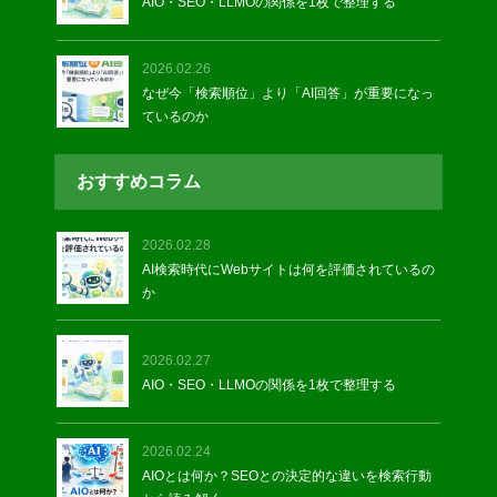
AIO・SEO・LLMOの関係を1枚で整理する
2026.02.26
なぜ今「検索順位」より「AI回答」が重要になっ
ているのか
おすすめコラム
2026.02.28
AI検索時代にWebサイトは何を評価されているの
か
2026.02.27
AIO・SEO・LLMOの関係を1枚で整理する
2026.02.24
AIOとは何か？SEOとの決定的な違いを検索行動