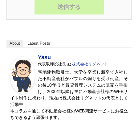
About
Latest Posts
Yasu
代表取締役社長
at
株式会社リグネット
宅地建物取引士。大学を卒業し新卒で入社し
た不動産会社がバブルの煽りを受け倒産。そ
の後10年ほど賃貸管理システムの販売を手掛
け、2000年以降は主に不動産会社様のWEBサ
イト制作に携わり、現在は株式会社リグネットの代表として
活動中。
本コラムを通して不動産会社様のWEB関連サービスにお役立
ちできるよう頑張ります。