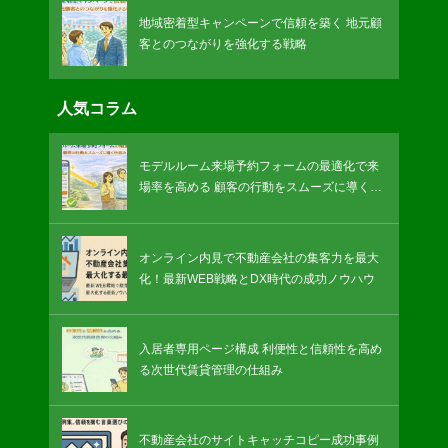
地域密着型キャンペーンで信頼を築く 地元顧
客とのつながりを強化する戦略
人気コラム
モデルルーム来場予約フォームの最適化で来
場率を高める 顧客の行動をスムーズに導く仕
組み
オンライン内見で不動産会社の集客力を最大
化！最新WEB戦略とDX時代の成功ノウハウ
入居者専用ページ構成 利便性と信頼性を高め
る次世代賃貸管理の仕組み
不動産会社のサイトキャッチコピー成功事例