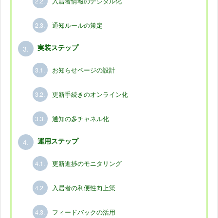
2.2.
入居者情報のデジタル化
2.3.
通知ルールの策定
3.
実装ステップ
3.1.
お知らせページの設計
3.2.
更新手続きのオンライン化
3.3.
通知の多チャネル化
4.
運用ステップ
4.1.
更新進捗のモニタリング
4.2.
入居者の利便性向上策
4.3.
フィードバックの活用