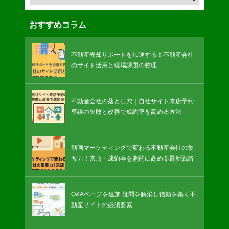
おすすめコラム
不動産売却サポートを加速する！不動産会社
のサイト活用と現場課題の整理
不動産会社の落とし穴｜自社サイト来店予約
導線の失敗と改善で成約率を高める方法
動画マーケティングで変わる不動産会社の集
客力！来店・成約率を劇的に高める最新戦略
Q&Aページを追加 疑問を解消し信頼を築く不
動産サイトの必須要素