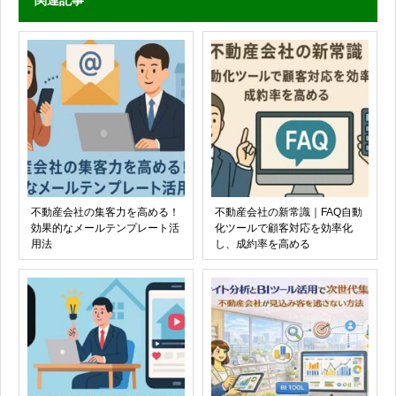
関連記事
不動産会社の集客力を高める！
不動産会社の新常識｜FAQ自動
効果的なメールテンプレート活
化ツールで顧客対応を効率化
用法
し、成約率を高める