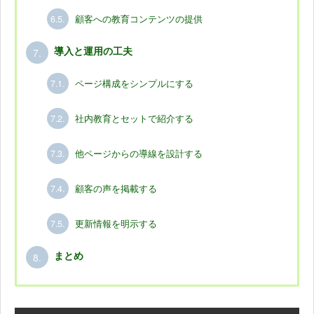
6.5.
顧客への教育コンテンツの提供
7.
導入と運用の工夫
7.1.
ページ構成をシンプルにする
7.2.
社内教育とセットで紹介する
7.3.
他ページからの導線を設計する
7.4.
顧客の声を掲載する
7.5.
更新情報を明示する
8.
まとめ