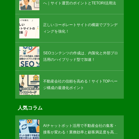
へ｜サイト運営のポイントとTETORI活用法
正しいコーポレートサイトの構築でブランデ
ィングを強化！
SEOコンテンツの作成は、内製化と外部プロ
活用のハイブリッド型で加速！
不動産会社の信頼を高める！サイトTOPペー
ジ構成の最適化ポイント
人気コラム
AIチャットボット活用で不動産会社の集客・
接客が変わる！業務効率と顧客満足度を高め
る最先端DX術