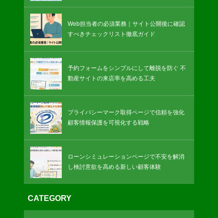
Web担当者の必須業務｜サイト公開後に確認
すべきチェックリスト徹底ガイド
予約フォームをシンプルにして離脱を防ぐ 不
動産サイトの来店率を高める工夫
プライバシーマーク取得ページで信頼を強化
顧客情報保護を可視化する戦略
ローンシミュレーションページで不安を解消
し検討意欲を高める新しい顧客体験
CATEGORY