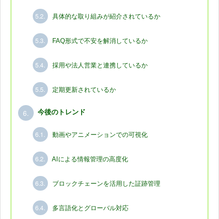
5.2.
具体的な取り組みが紹介されているか
5.3.
FAQ形式で不安を解消しているか
5.4.
採用や法人営業と連携しているか
5.5.
定期更新されているか
6.
今後のトレンド
6.1.
動画やアニメーションでの可視化
6.2.
AIによる情報管理の高度化
6.3.
ブロックチェーンを活用した証跡管理
6.4.
多言語化とグローバル対応