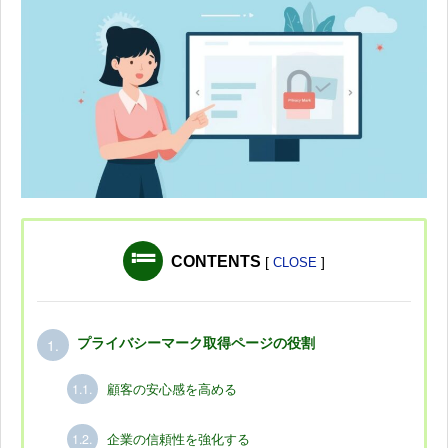
CONTENTS
[
]
CLOSE
1.
プライバシーマーク取得ページの役割
1.1.
顧客の安心感を高める
1.2.
企業の信頼性を強化する