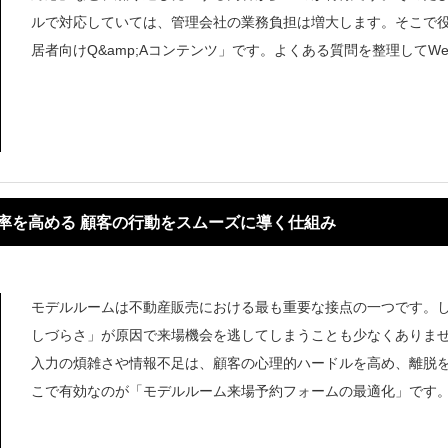
ルで対応していては、管理会社の業務負担は増大します。そこで
居者向けQ&amp;Aコンテンツ」です。よくある質問を整理してW
とめ
率を高める 顧客の行動をスムーズに導く仕組み
モデルルームは不動産販売における最も重要な接点の一つです。
しづらさ」が原因で来場機会を逃してしまうことも少なくありま
入力の煩雑さや情報不足は、顧客の心理的ハードルを高め、離脱
こで有効なのが「モデルルーム来場予約フォームの最適化」です
いやすく、