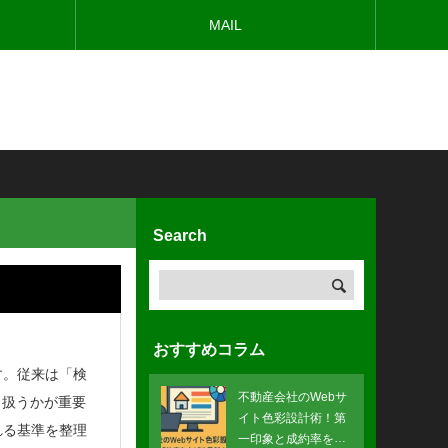
MAIL
Search
おすすめコラム
す。従来は「検
不動産会社のWebサ
う扱うかが重要
イト色彩設計術！第
れる基準を整理
一印象と成約率を上