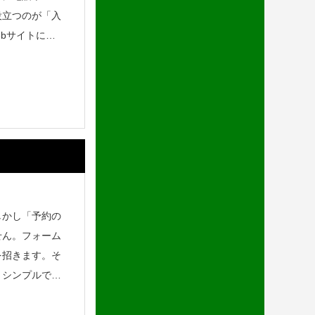
役立つのが「入
ebサイトにま
しかし「予約の
せん。フォーム
を招きます。そ
。シンプルで使