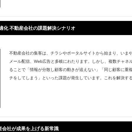
適化 不動産会社の課題解決シナリオ
不動産会社の集客は、チラシやポータルサイトから始まり、いまやSN
メール配信、Web広告と多岐にわたります。しかし、複数チャネ
ることで「情報が分散し顧客の動きが追えない」「同じ顧客に重
チをしてしまう」といった課題が発生しています。これを解決す
目
動産会社が成果を上げる新常識