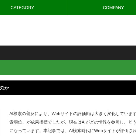
CATEGORY
COMPANY
るのか
AI検索の普及により、Webサイトの評価軸は大きく変化していま
索順位」が成果指標でしたが、現在はAIがどの情報を参照し、ど
になっています。本記事では、AI検索時代にWebサイトが評価さ