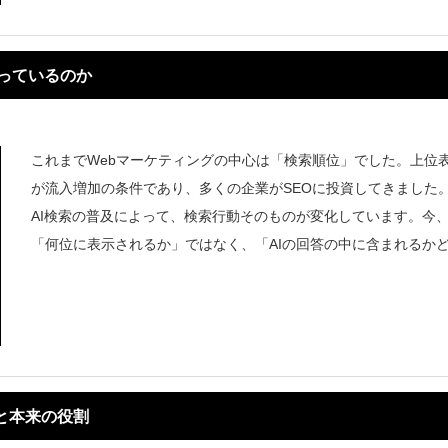
っているのか
これまでWebマーケティングの中心は「検索順位」でした。上位
が流入増加の条件であり、多くの企業がSEOに投資してきました
AI検索の普及によって、検索行動そのものが変化しています。今
「何位に表示されるか」ではなく、「AIの回答の中に含まれるか
本記事
と本来の役割