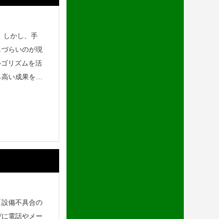
。しかし、手
しづらいのが現
ルゴリズムを活
ら高い成果を出
「設備不具合の
びに電話やメー