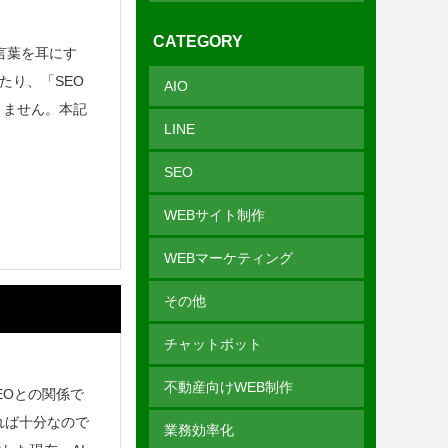
CATEGORY
という言葉を耳にす
たり、「SEO
AIO
りません。本記
LINE
SEO
WEBサイト制作
WEBマーケティング
その他
チャットボット
不動産向けWEB制作
EOとの関係で
れば十分なので
業務効率化