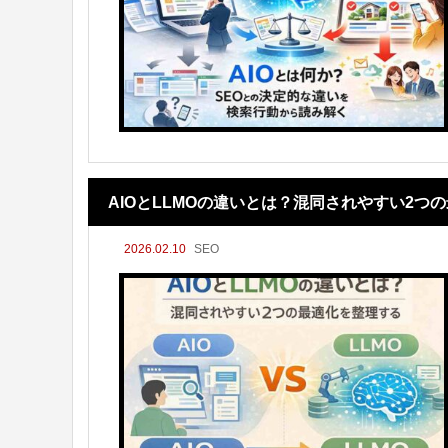
AIOとLLMOの違いとは？混同されやすい2つ
2026.02.10
SEO