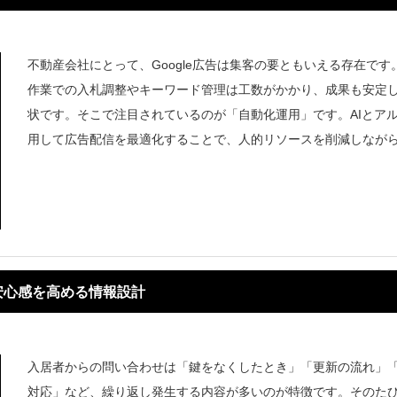
不動産会社にとって、Google広告は集客の要ともいえる存在です
作業での入札調整やキーワード管理は工数がかかり、成果も安定
状です。そこで注目されているのが「自動化運用」です。AIとア
用して広告配信を最適化することで、人的リソースを削減しなが
す不
安心感を高める情報設計
入居者からの問い合わせは「鍵をなくしたとき」「更新の流れ」
対応」など、繰り返し発生する内容が多いのが特徴です。そのた