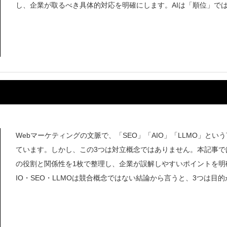
し、企業が取るべき具体的対応を明確にします。AIは「順位」で
Webマーケティングの文脈で、「SEO」「AIO」「LLMO」とい
ています。しかし、この3つは対立概念ではありません。本記事で
の役割と関係性を1枚で整理し、企業が誤解しやすいポイントを明
IO・SEO・LLMOは競合概念ではない結論から言うと、3つは目的