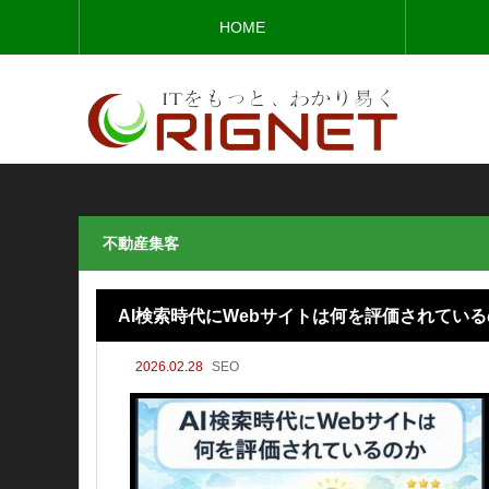
HOME
不動産集客
AI検索時代にWebサイトは何を評価されてい
2026.02.28
SEO