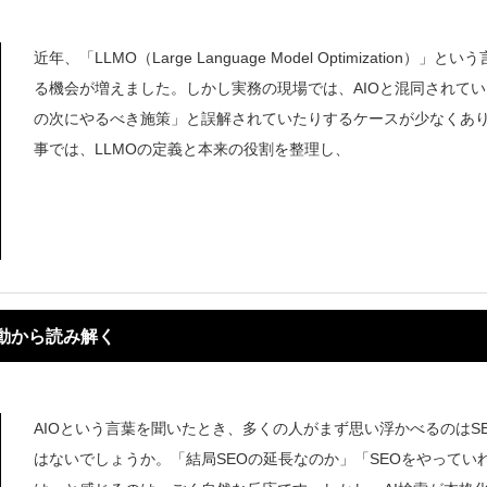
近年、「LLMO（Large Language Model Optimization）」
る機会が増えました。しかし実務の現場では、AIOと混同されてい
の次にやるべき施策」と誤解されていたりするケースが少なくあ
事では、LLMOの定義と本来の役割を整理し、
行動から読み解く
AIOという言葉を聞いたとき、多くの人がまず思い浮かべるのはS
はないでしょうか。「結局SEOの延長なのか」「SEOをやってい